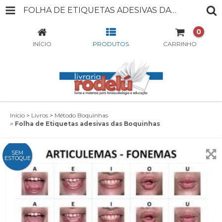
FOLHA DE ETIQUETAS ADESIVAS DAS BOQUINHAS
0
INÍCIO
PRODUTOS
CARRINHO
Início
>
Livros
>
Método Boquinhas
>
Folha de Etiquetas adesivas das Boquinhas
SEM
ESTOQUE