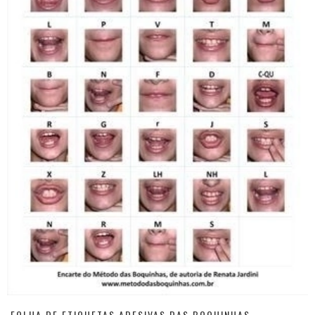
FOLHA DE ETIQUETAS ADESIVAS DAS BOQUINHAS