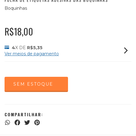
Boquinhas
R$18,00
4
X DE
R$5,35
Ver meios de pagamento
COMPARTILHAR: