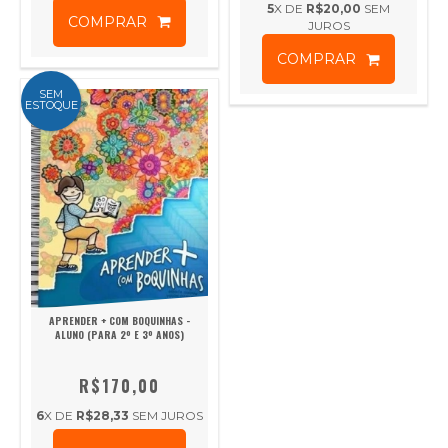
5
X DE
R$20,00
SEM
COMPRAR
JUROS
COMPRAR
SEM
ESTOQUE
APRENDER + COM BOQUINHAS -
ALUNO (PARA 2º E 3º ANOS)
R$170,00
6
X DE
R$28,33
SEM JUROS