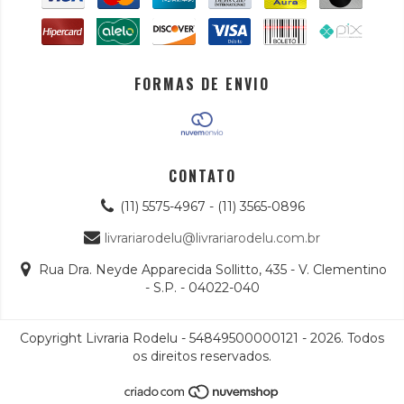
FORMAS DE ENVIO
CONTATO
(11) 5575-4967 - (11) 3565-0896
livrariarodelu@livrariarodelu.com.br
Rua Dra. Neyde Apparecida Sollitto, 435 - V. Clementino
- S.P. - 04022-040
Copyright Livraria Rodelu - 54849500000121 - 2026. Todos
os direitos reservados.