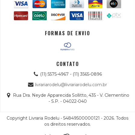
FORMAS DE ENVIO
CONTATO
(11) 5575-4967 - (11) 3565-0896
livrariarodelu@livrariarodelu.com.br
Rua Dra. Neyde Apparecida Sollitto, 435 - V. Clementino
- S.P. - 04022-040
Copyright Livraria Rodelu - 54849500000121 - 2026. Todos
os direitos reservados.