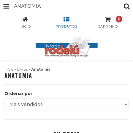
ANATOMIA
0
INÍCIO
PRODUTOS
CARRINHO
Início
>
Livros
>
Anatomia
ANATOMIA
Ordenar por: