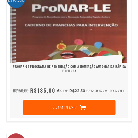
ESTOQUE
PRONAR-LE PROGRAMA DE REMEDIAÇÃO COM A NOMEAÇÃO AUTOMÁTICA RÁPIDA
E LEITURA
R$135,00
R$150,00
6
X DE
R$22,50
SEM JUROS
10
% OFF
COMPRAR