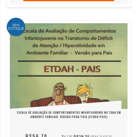
SEM
ESTOQUE
ESCALA DE AVALIAÇÃO DE COMPORTAMENTOS INFANTOJUVENIS NO TDAH EM
AMBIENTE FAMILIAR  VERSÃO PARA PAIS (ETDAH-PAIS)
R$56,70
2
X DE
R$28,35
SEM JUROS