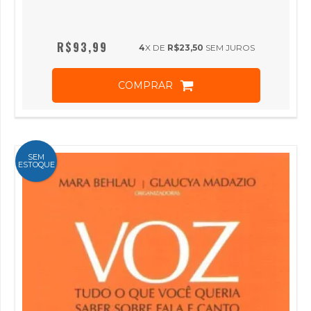
R$93,99
4
X DE
R$23,50
SEM JUROS
COMPRAR
SEM
ESTOQUE