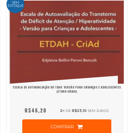
SEM
ESTOQUE
ESCALA DE AUTOAVALIAÇÃO DO TDAH  VERSÃO PARA CRIANÇAS E ADOLESCENTES
(ETDAH-CRIAD)
R$46,20
2
X DE
R$23,10
SEM JUROS
COMPRAR