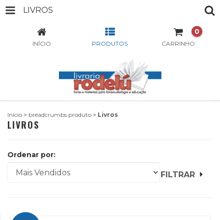
LIVROS
0
INÍCIO
PRODUTOS
CARRINHO
Início
>
breadcrumbs.produto
>
Livros
LIVROS
Ordenar por:
FILTRAR