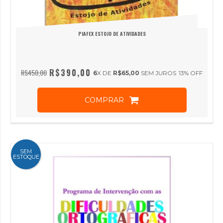
PIAFEX ESTOJO DE ATIVIDADES
R$390,00
R$450,00
6
X DE
R$65,00
SEM JUROS
13
% OFF
COMPRAR
SEM
ESTOQUE