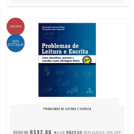
OFERTA
SEM
ESTOQUE
PROBLEMAS DE LEITURA E ESCRITA
R$92,00
R$102,00
4
X DE
R$23,00
SEM JUROS
10
% OFF