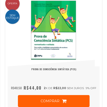
OFERTA
SEM
ESTOQUE
PROVA DE CONSCIÊNCIA SINTÁTICA (PCS)
R$44,00
R$48,50
2
X DE
R$22,00
SEM JUROS
9
% OFF
COMPRAR