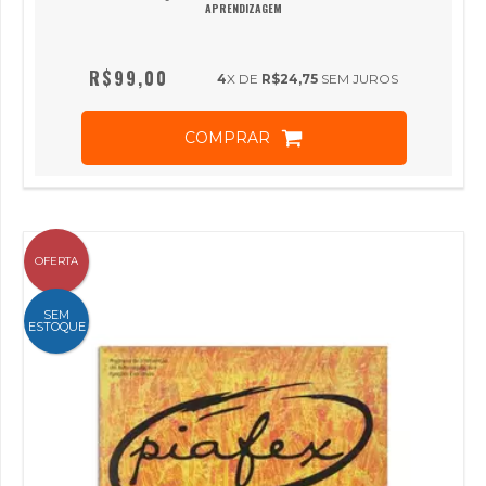
APRENDIZAGEM
R$99,00
4
X DE
R$24,75
SEM JUROS
COMPRAR
OFERTA
SEM
ESTOQUE