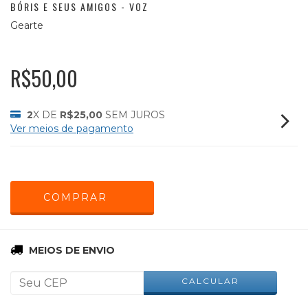
BÓRIS E SEUS AMIGOS - VOZ
Gearte
R$50,00
2
X DE
R$25,00
SEM JUROS
Ver meios de pagamento
ALTERAR CEP
Entregas para o CEP:
MEIOS DE ENVIO
CALCULAR