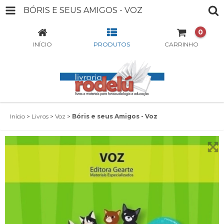
BÓRIS E SEUS AMIGOS - VOZ
0
INÍCIO
PRODUTOS
CARRINHO
Início
>
Livros
>
Voz
>
Bóris e seus Amigos - Voz