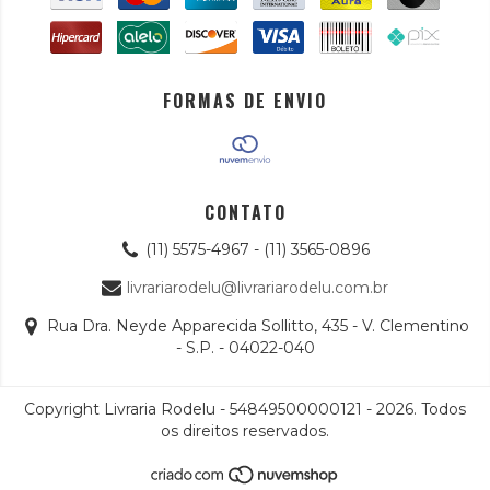
FORMAS DE ENVIO
CONTATO
(11) 5575-4967 - (11) 3565-0896
livrariarodelu@livrariarodelu.com.br
Rua Dra. Neyde Apparecida Sollitto, 435 - V. Clementino
- S.P. - 04022-040
Copyright Livraria Rodelu - 54849500000121 - 2026. Todos
os direitos reservados.