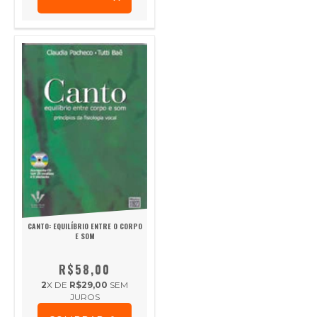
CANTO: EQUILÍBRIO ENTRE O CORPO
E SOM
R$58,00
2
X DE
R$29,00
SEM
JUROS