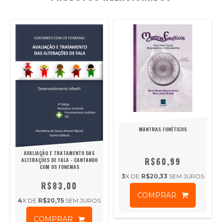
MANTRAS FONÉTICOS
AVALIAÇÃO E TRATAMENTO DAS
R$60,99
ALTERAÇÕES DE FALA - CANTANDO
COM OS FONEMAS
3
X DE
R$20,33
SEM JUROS
R$83,00
COMPRAR
4
X DE
R$20,75
SEM JUROS
COMPRAR