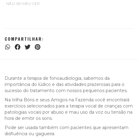
NÃO SEI MEU CEP
COMPARTILHAR:
Durante a terapia de fonoaudiologia, sabemos da
importância do lúdico e das atividades prazerosas para o
sucesso do tratamento com nossos pequenos pacientes.
Na trilha Bóris e seus Amigos na Fazenda você encontrará
exercícios selecionados para a terapia vocal de crianças com
patologias vocais por abuso e mau uso da voz ou tensão na
hora de emitir os sons.
Pode ser usada também com pacientes que apresentam
disfluência ou gagueira.