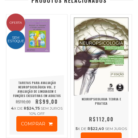
PRODUTOS RELACIONADOS
OFERTA
SEM
ESTOQUE
TAREFAS PARA AVALIAÇÃO
NEUROPSICOLÓGICA VOL. 2
AVALIAÇÃO DE LINGUAGEM E
FUNÇÕES EXECUTIVAS EM ADULTOS
NEUROPSICOLOGIA TEORIA E
R$99,00
R$110,00
PRATICA
4
X DE
R$24,75
SEM JUROS
10
% OFF
R$112,00
COMPRAR
5
X DE
R$22,40
SEM JUROS