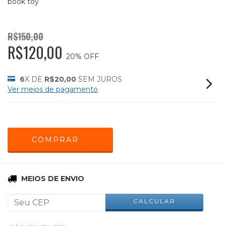
book toy
R$150,00
R$120,00
20
% OFF
6
X DE
R$20,00
SEM JUROS
Ver meios de pagamento
ALTERAR CEP
Entregas para o CEP:
MEIOS DE ENVIO
CALCULAR