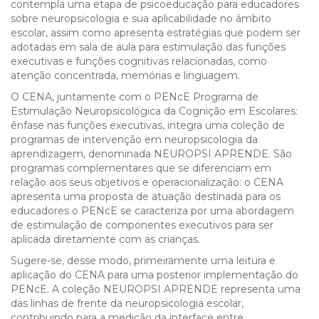
contempla uma etapa de psicoeducação para educadores
sobre neuropsicologia e sua aplicabilidade no âmbito
escolar, assim como apresenta estratégias que podem ser
adotadas em sala de aula para estimulação das funções
executivas e funções cognitivas relacionadas, como
atenção concentrada, memórias e linguagem.
O CENA, juntamente com o PENcE Programa de
Estimulação Neuropsicológica da Cognição em Escolares:
ênfase nas funções executivas, integra uma coleção de
programas de intervenção em neuropsicologia da
aprendizagem, denominada NEUROPSI APRENDE. São
programas complementares que se diferenciam em
relação aos seus objetivos e operacionalização: o CENA
apresenta uma proposta de atuação destinada para os
educadores o PENcE se caracteriza por uma abordagem
de estimulação de componentes executivos para ser
aplicada diretamente com as crianças.
Sugere-se, desse modo, primeiramente uma leitura e
aplicação do CENA para uma posterior implementação do
PENcE. A coleção NEUROPSI APRENDE representa uma
das linhas de frente da neuropsicologia escolar,
contribuindo para a medição da interface entre