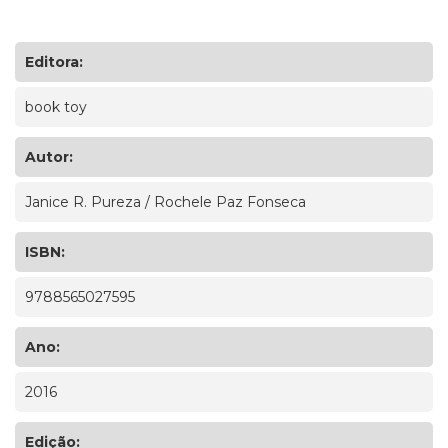
Editora:
book toy
Autor:
Janice R. Pureza / Rochele Paz Fonseca
ISBN:
9788565027595
Ano:
2016
Edição: