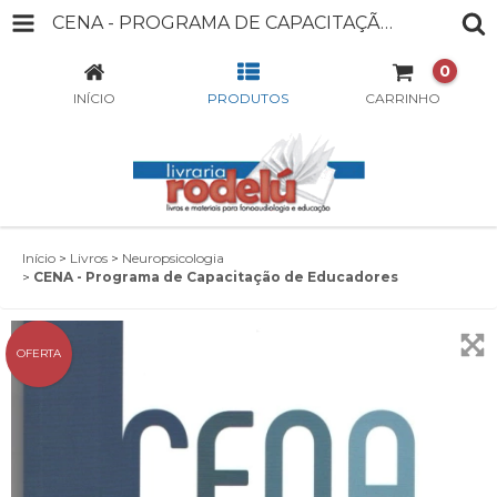
CENA - PROGRAMA DE CAPACITAÇÃO DE EDUCADORES
0
INÍCIO
PRODUTOS
CARRINHO
Início
>
Livros
>
Neuropsicologia
>
CENA - Programa de Capacitação de Educadores
OFERTA