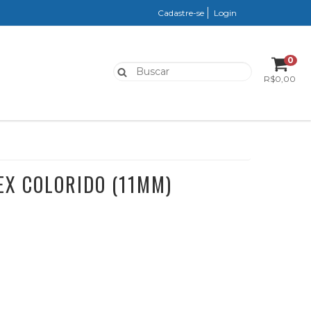
Cadastre-se
Login
0
R$0,00
EX COLORIDO (11MM)