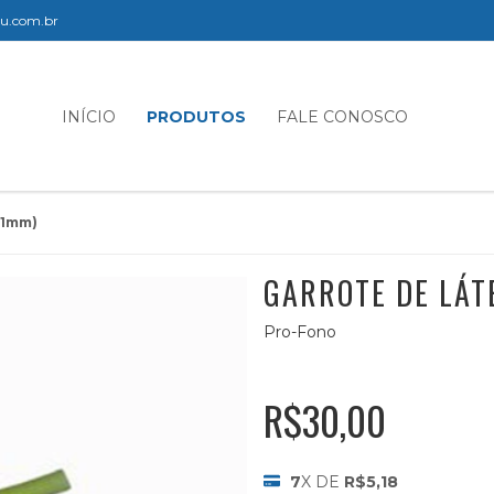
elu.com.br
INÍCIO
PRODUTOS
FALE CONOSCO
11mm)
GARROTE DE LÁT
Pro-Fono
R$30,00
7
X DE
R$5,18