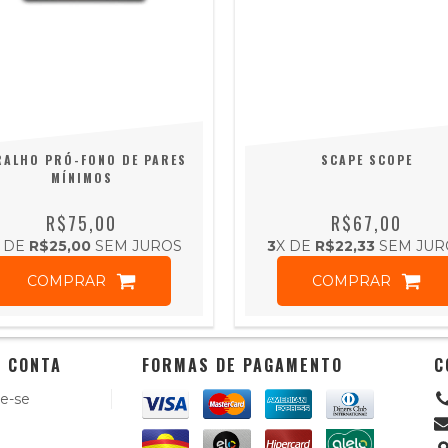
RALHO PRÓ-FONO DE PARES
SCAPE SCOPE
MÍNIMOS
R$75,00
R$67,00
 DE
R$25,00
SEM JUROS
3
X DE
R$22,33
SEM JUR
COMPRAR
COMPRAR
 CONTA
FORMAS DE PAGAMENTO
C
e-se