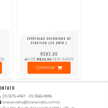
ESPÁTULAS COLORIDAS DE
PLÁSTICO (24 UNID.)
R$82,00
OS
4
X DE
R$20,50
SEM JUROS
COMPRAR
ONTATO
(11) 5575-4967 - (11) 3565-0896
livrariarodelu@livrariarodelu.com.br