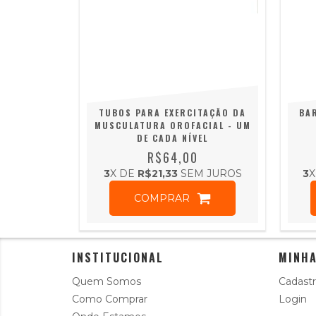
TUBOS PARA EXERCITAÇÃO DA
BA
MUSCULATURA OROFACIAL - UM
DE CADA NÍVEL
R$64,00
3
X DE
R$21,33
SEM JUROS
3
X
COMPRAR
INSTITUCIONAL
MINHA
Quem Somos
Cadastr
Como Comprar
Login