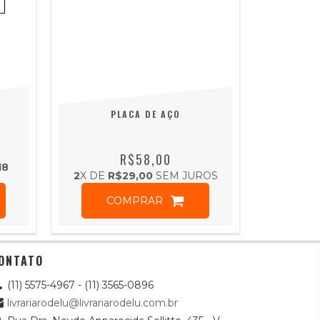
PLACA DE AÇO
R$58,00
18
2
X DE
R$29,00
SEM JUROS
COMPRAR
ONTATO
(11) 5575-4967 - (11) 3565-0896
livrariarodelu@livrariarodelu.com.br