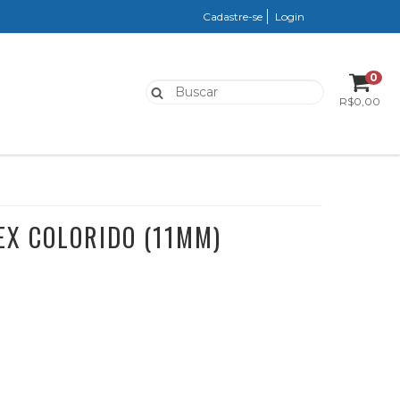
Cadastre-se
Login
0
R$0,00
EX COLORIDO (11MM)