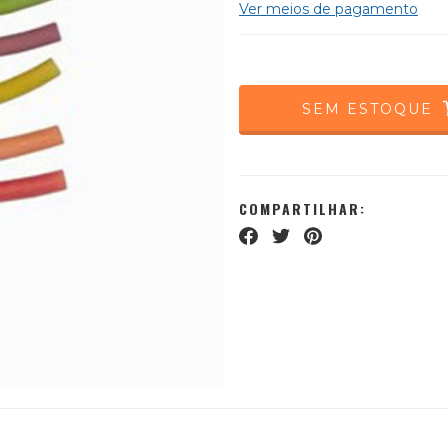
Ver meios de pagamento
COMPARTILHAR: