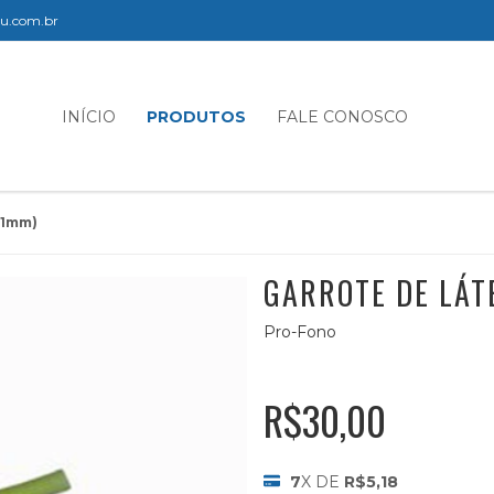
elu.com.br
INÍCIO
PRODUTOS
FALE CONOSCO
11mm)
GARROTE DE LÁT
Pro-Fono
R$30,00
7
X DE
R$5,18