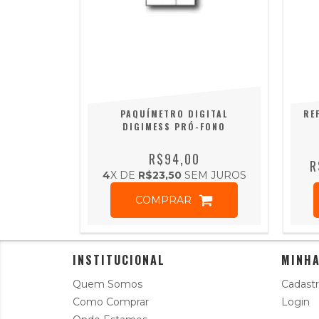
PAQUÍMETRO DIGITAL
RE
DIGIMESS PRÓ-FONO
R$94,00
R
4
X DE
R$23,50
SEM JUROS
COMPRAR
INSTITUCIONAL
MINHA
Quem Somos
Cadastr
Como Comprar
Login