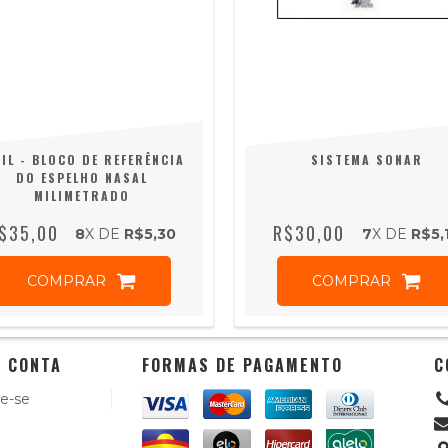
FIL - BLOCO DE REFERÊNCIA
SISTEMA SONAR
DO ESPELHO NASAL
MILIMETRADO
$35,00
R$30,00
8
X DE
R$5,30
7
X DE
R$5,
COMPRAR
COMPRAR
 CONTA
FORMAS DE PAGAMENTO
C
e-se