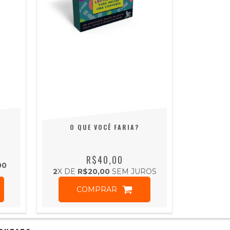
O QUE VOCÊ FARIA?
R$40,00
00
2
X DE
R$20,00
SEM JUROS
COMPRAR