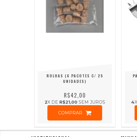
ROLHAS (6 PACOTES C/ 25
P
UNIDADES)
R$42,00
2
X DE
R$21,00
SEM JUROS
4
COMPRAR