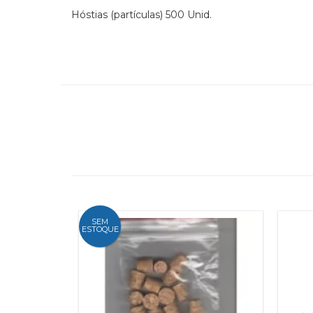
Hóstias (partículas) 500 Unid.
SEM
ESTOQUE