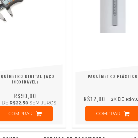
AQUÍMETRO DIGITAL (AÇO
PAQUÍMETRO PLÁSTICO
INOXIDÁVEL)
R$90,00
R$12,00
2
X DE
R$7,
X DE
R$22,50
SEM JUROS
COMPRAR
COMPRAR