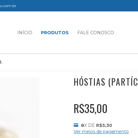
elu.com.br
INÍCIO
PRODUTOS
FALE CONOSCO
d.
HÓSTIAS (PARTÍC
R$35,00
8
X DE
R$5,30
Ver meios de pagamento