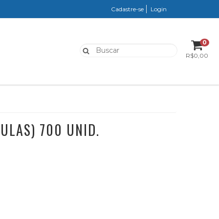
Cadastre-se
Login
0
R$0,00
ULAS) 700 UNID.