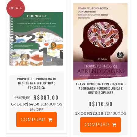
OFERTA
PRIPROF-T - PROGRAMA DE
RESPOSTA A INTERVENÇÃO
TRANSTORNOS DA APRENDIZAGEM -
FONOLÓGICA
ABORDAGEM NEUROBIOLÓGICA E
MULTIDISCIPLINAR
R$387,00
R$420,00
R$116,90
6
X DE
R$64,50
SEM JUROS
8
% OFF
5
X DE
R$23,38
SEM JUROS
COMPRAR
COMPRAR