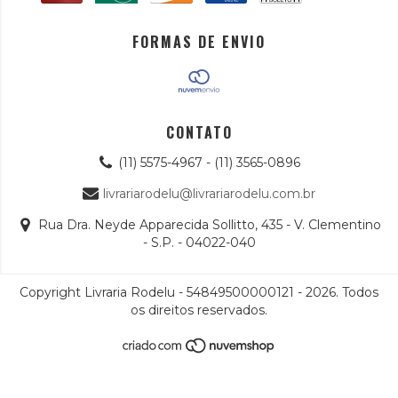
FORMAS DE ENVIO
CONTATO
(11) 5575-4967 - (11) 3565-0896
livrariarodelu@livrariarodelu.com.br
Rua Dra. Neyde Apparecida Sollitto, 435 - V. Clementino
- S.P. - 04022-040
Copyright Livraria Rodelu - 54849500000121 - 2026. Todos
os direitos reservados.