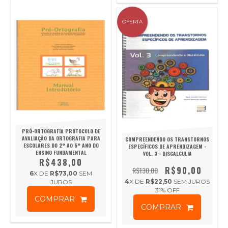
OFERTA
PRÓ-ORTOGRAFIA PROTOCOLO DE
AVALIAÇÃO DA ORTOGRAFIA PARA
COMPREENDENDO OS TRANSTORNOS
ESCOLARES DO 2° AO 5° ANO DO
ESPECÍFICOS DE APRENDIZAGEM -
ENSINO FUNDAMENTAL
VOL. 3 - DISCALCULIA
R$438,00
R$90,00
R$130,00
6
X DE
R$73,00
SEM
4
X DE
R$22,50
SEM JUROS
JUROS
31
% OFF
COMPRAR
COMPRAR