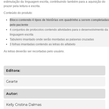
estimulação da linguagem escrita, contribuindo também para a aquisição do
prazer pela leitura e escrita.
Conteúdo do produto:
Bloco contendo 4 tipos de histórias em quadrinho a serem completadas
pelo paciente
4 conjuntos de protocolos contendo atividades para o desenvolvimento da
linguagem escrita
Tabuleiro imantado onde serão montadas as palavras cruzadas
3 folhas imantadas contendo as letras do alfabeto
As letras deverão ser recortadas pelo usuário.
Editora:
Gearte
Autor:
Kelly Cristina Dalmas