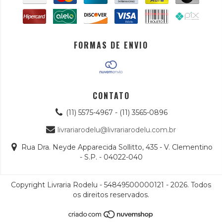
FORMAS DE ENVIO
CONTATO
(11) 5575-4967 - (11) 3565-0896
livrariarodelu@livrariarodelu.com.br
Rua Dra. Neyde Apparecida Sollitto, 435 - V. Clementino
- S.P. - 04022-040
Copyright Livraria Rodelu - 54849500000121 - 2026. Todos
os direitos reservados.