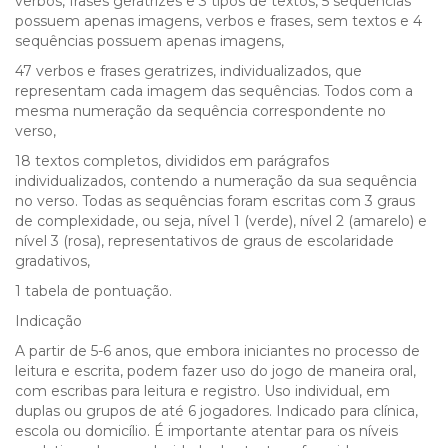
verbos, frases geratrizes e 3 tipos de textos, 5 sequências
possuem apenas imagens, verbos e frases, sem textos e 4
sequências possuem apenas imagens,
47 verbos e frases geratrizes, individualizados, que
representam cada imagem das sequências. Todos com a
mesma numeração da sequência correspondente no
verso,
18 textos completos, divididos em parágrafos
individualizados, contendo a numeração da sua sequência
no verso. Todas as sequências foram escritas com 3 graus
de complexidade, ou seja, nível 1 (verde), nível 2 (amarelo) e
nível 3 (rosa), representativos de graus de escolaridade
gradativos,
1 tabela de pontuação.
Indicação
A partir de 5-6 anos, que embora iniciantes no processo de
leitura e escrita, podem fazer uso do jogo de maneira oral,
com escribas para leitura e registro. Uso individual, em
duplas ou grupos de até 6 jogadores. Indicado para clínica,
escola ou domicílio. É importante atentar para os níveis