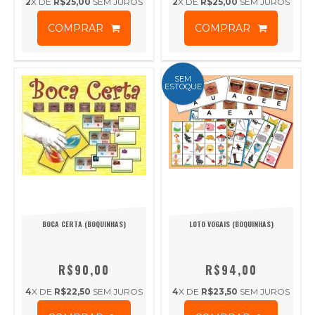
2
X DE
R$25,00
SEM JUROS
2
X DE
R$25,00
SEM JUROS
COMPRAR
COMPRAR
SEM
ESTOQUE
BOCA CERTA (BOQUINHAS)
LOTO VOGAIS (BOQUINHAS)
R$90,00
R$94,00
4
X DE
R$22,50
SEM JUROS
4
X DE
R$23,50
SEM JUROS