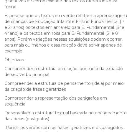
gradativos de complexidade dos textos oferecidos para
treino.
Espera-se que os textos em verde reflitam a aprendizagem
de crianças de Educação Infantil e Ensino Fundamental (1º
e 2º anos) os textos em amarelo para E. Fundamental (3º e
4º ano) e os textos em rosa para E. Fundamental (5º e 6º
anos). Porém variações nessas aquisições podem ocorrer,
para mais ou menos e essa relação deve servir apenas de
exemplo.
Objetivos
Compreender a estrutura da oração, por meio da extração
de seu verbo principal
Compreender a estrutura de pensamento (ideia) por meio
da criação de frases geratrizes
Compreender a representação dos parágrafos em
sequência
Desenvolver a estrutura textual baseada no encadeamento
das ideias (parágrafos)
Parear os verbos com as frases geratrizes e os parágrafos