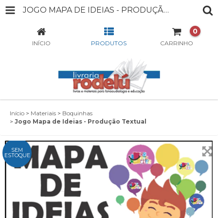
JOGO MAPA DE IDEIAS - PRODUÇÃO TEXTUAL
0
INÍCIO
PRODUTOS
CARRINHO
Início
>
Materiais
>
Boquinhas
>
Jogo Mapa de Ideias - Produção Textual
SEM
ESTOQUE