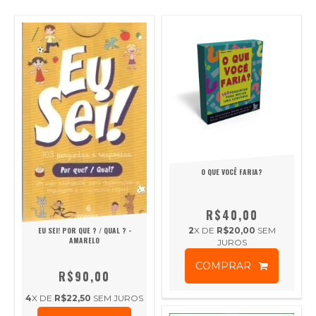
O QUE VOCÊ FARIA?
R$40,00
EU SEI! POR QUE ? / QUAL ? -
2
X DE
R$20,00
SEM
AMARELO
JUROS
COMPRAR
R$90,00
4
X DE
R$22,50
SEM JUROS