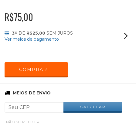
R$75,00
3
X DE
R$25,00
SEM JUROS
Ver meios de pagamento
ALTERAR CEP
Entregas para o CEP:
MEIOS DE ENVIO
CALCULAR
NÃO SEI MEU CEP