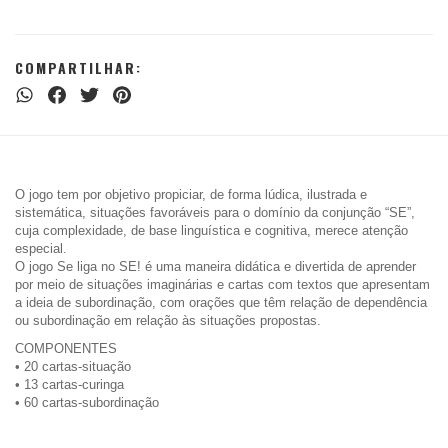
COMPARTILHAR:
O jogo tem por objetivo propiciar, de forma lúdica, ilustrada e
sistemática, situações favoráveis para o domínio da conjunção “SE”,
cuja complexidade, de base linguística e cognitiva, merece atenção
especial.
O jogo Se liga no SE! é uma maneira didática e divertida de aprender
por meio de situações imaginárias e cartas com textos que apresentam
a ideia de subordinação, com orações que têm relação de dependência
ou subordinação em relação às situações propostas.
COMPONENTES
• 20 cartas-situação
• 13 cartas-curinga
• 60 cartas-subordinação