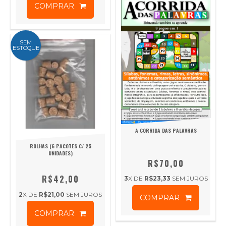
COMPRAR
SEM
ESTOQUE
A CORRIDA DAS PALAVRAS
ROLHAS (6 PACOTES C/ 25
UNIDADES)
R$70,00
R$42,00
3
X DE
R$23,33
SEM JUROS
2
X DE
R$21,00
SEM JUROS
COMPRAR
COMPRAR