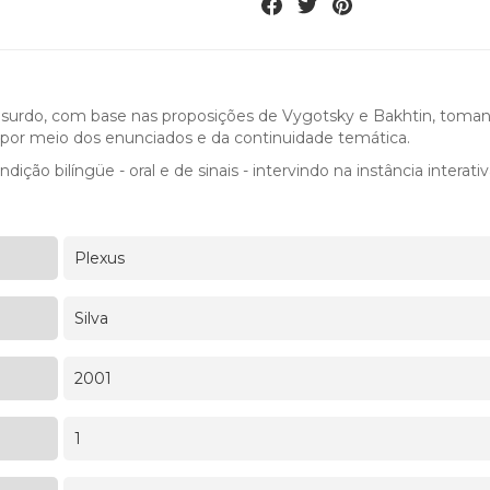
surdo, com base nas proposições de Vygotsky e Bakhtin, toman
o por meio dos enunciados e da continuidade temática.
ição bilíngüe - oral e de sinais - intervindo na instância interativ
Plexus
Silva
2001
1