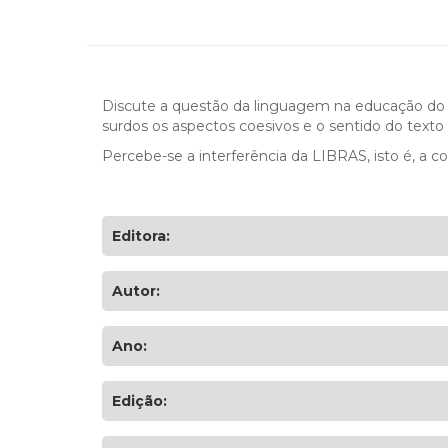
Discute a questão da linguagem na educação do 
surdos os aspectos coesivos e o sentido do text
Percebe-se a interferência da LIBRAS, isto é, a cond
Editora:
Autor:
Ano:
Edição: