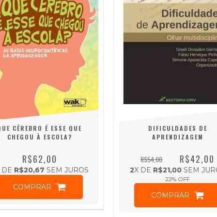
QUE CÉREBRO É ESSE QUE
DIFICULDADES DE
CHEGOU À ESCOLA?
APRENDIZAGEM
R$62,00
R$42,00
R$54,00
 DE
R$20,67
SEM JUROS
2
X DE
R$21,00
SEM JUR
22
% OFF
COMPRAR
COMPRAR