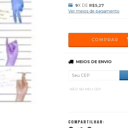
9
X DE
R$5,27
Ver meios de pagamento
Entregas para o CEP:
MEIOS DE ENVIO
NÃO SEI MEU CEP
COMPARTILHAR: