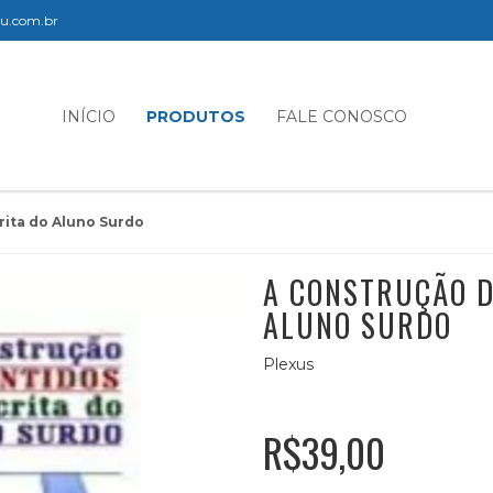
elu.com.br
INÍCIO
PRODUTOS
FALE CONOSCO
rita do Aluno Surdo
A CONSTRUÇÃO D
ALUNO SURDO
Plexus
R$39,00