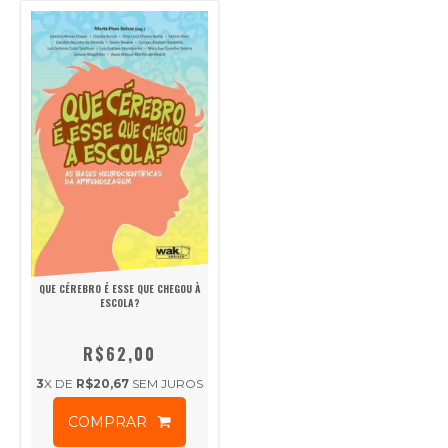
QUE CÉREBRO É ESSE QUE CHEGOU À
ESCOLA?
R$62,00
3
X DE
R$20,67
SEM JUROS
COMPRAR