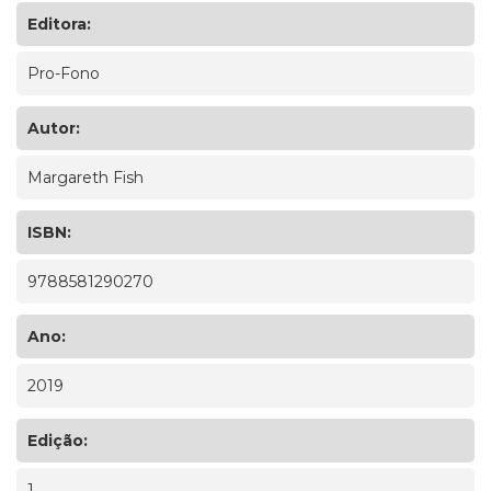
Editora:
Pro-Fono
Autor:
Margareth Fish
ISBN:
9788581290270
Ano:
2019
Edição:
1