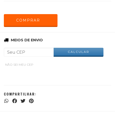
ALTERAR CEP
Entregas para o CEP:
MEIOS DE ENVIO
CALCULAR
NÃO SEI MEU CEP
COMPARTILHAR: