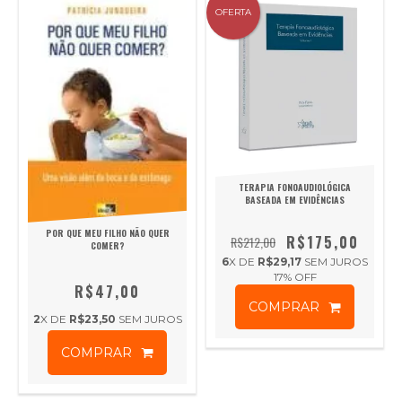
OFERTA
TERAPIA FONOAUDIOLÓGICA
BASEADA EM EVIDÊNCIAS
POR QUE MEU FILHO NÃO QUER
R$175,00
R$212,00
COMER?
6
X DE
R$29,17
SEM JUROS
17
% OFF
R$47,00
COMPRAR
2
X DE
R$23,50
SEM JUROS
COMPRAR