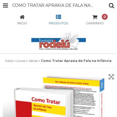
COMO TRATAR APRAXIA DE FALA NA INFÂNCIA
0
INÍCIO
PRODUTOS
CARRINHO
Início
>
Livros
>
Vários
>
Como Tratar Apraxia de Fala na Infância