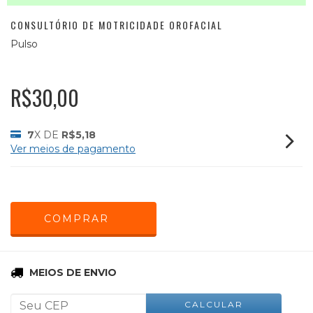
CONSULTÓRIO DE MOTRICIDADE OROFACIAL
Pulso
R$30,00
7
X DE
R$5,18
Ver meios de pagamento
ALTERAR CEP
Entregas para o CEP:
MEIOS DE ENVIO
CALCULAR