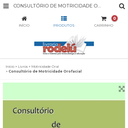
CONSULTÓRIO DE MOTRICIDADE OROFACIAL
0
INÍCIO
PRODUTOS
CARRINHO
Início
>
Livros
>
Motricidade Oral
>
Consultório de Motricidade Orofacial