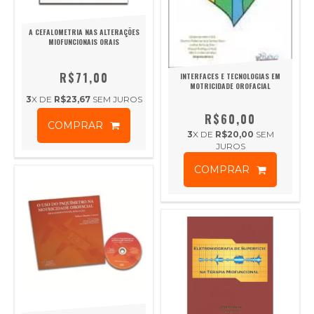
A CEFALOMETRIA NAS ALTERAÇÕES
MIOFUNCIONAIS ORAIS
R$71,00
INTERFACES E TECNOLOGIAS EM
MOTRICIDADE OROFACIAL
3
X DE
R$23,67
SEM JUROS
R$60,00
COMPRAR
3
X DE
R$20,00
SEM
JUROS
COMPRAR