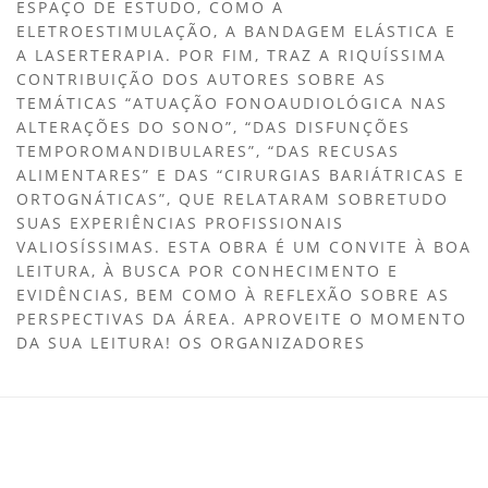
ESPAÇO DE ESTUDO, COMO A
ELETROESTIMULAÇÃO, A BANDAGEM ELÁSTICA E
A LASERTERAPIA. POR FIM, TRAZ A RIQUÍSSIMA
CONTRIBUIÇÃO DOS AUTORES SOBRE AS
TEMÁTICAS “ATUAÇÃO FONOAUDIOLÓGICA NAS
ALTERAÇÕES DO SONO”, “DAS DISFUNÇÕES
TEMPOROMANDIBULARES”, “DAS RECUSAS
ALIMENTARES” E DAS “CIRURGIAS BARIÁTRICAS E
ORTOGNÁTICAS”, QUE RELATARAM SOBRETUDO
SUAS EXPERIÊNCIAS PROFISSIONAIS
VALIOSÍSSIMAS. ESTA OBRA É UM CONVITE À BOA
LEITURA, À BUSCA POR CONHECIMENTO E
EVIDÊNCIAS, BEM COMO À REFLEXÃO SOBRE AS
PERSPECTIVAS DA ÁREA. APROVEITE O MOMENTO
DA SUA LEITURA! OS ORGANIZADORES