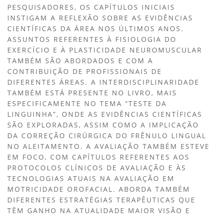
PESQUISADORES, OS CAPÍTULOS INICIAIS
INSTIGAM A REFLEXÃO SOBRE AS EVIDÊNCIAS
CIENTÍFICAS DA ÁREA NOS ÚLTIMOS ANOS.
ASSUNTOS REFERENTES À FISIOLOGIA DO
EXERCÍCIO E À PLASTICIDADE NEUROMUSCULAR
TAMBÉM SÃO ABORDADOS E COM A
CONTRIBUIÇÃO DE PROFISSIONAIS DE
DIFERENTES ÁREAS. A INTERDISCIPLINARIDADE
TAMBÉM ESTÁ PRESENTE NO LIVRO, MAIS
ESPECIFICAMENTE NO TEMA “TESTE DA
LINGUINHA”, ONDE AS EVIDÊNCIAS CIENTÍFICAS
SÃO EXPLORADAS, ASSIM COMO A IMPLICAÇÃO
DA CORREÇÃO CIRÚRGICA DO FRÊNULO LINGUAL
NO ALEITAMENTO. A AVALIAÇÃO TAMBÉM ESTEVE
EM FOCO, COM CAPÍTULOS REFERENTES AOS
PROTOCOLOS CLÍNICOS DE AVALIAÇÃO E ÀS
TECNOLOGIAS ATUAIS NA AVALIAÇÃO EM
MOTRICIDADE OROFACIAL. ABORDA TAMBÉM
DIFERENTES ESTRATÉGIAS TERAPÊUTICAS QUE
TÊM GANHO NA ATUALIDADE MAIOR VISÃO E