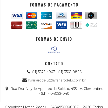
FORMAS DE PAGAMENTO
FORMAS DE ENVIO
CONTATO
(11) 5575-4967 - (11) 3565-0896
livrariarodelu@livrariarodelu.com.br
Rua Dra. Neyde Apparecida Sollitto, 435 - V. Clementino
- S.P. - 04022-040
Copyright Livraria Rodelu - 54849500000121 - 2026. Todos