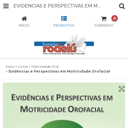
EVIDENCIAS E PERSPECTIVAS EM MOTRICIDADE OROFACIAL
0
INÍCIO
PRODUTOS
CARRINHO
Início
>
Livros
>
Motricidade Oral
>
Evidencias e Perspectivas em Motricidade Orofacial