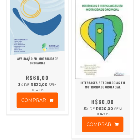
AVALIAÇÃO EM MOTRICIDADE
OROFACIAL
R$66,00
INTERFACES E TECNOLOGIAS EM
3
X DE
R$22,00
SEM
MOTRICIDADE OROFACIAL
JUROS
COMPRAR
R$60,00
3
X DE
R$20,00
SEM
JUROS
COMPRAR