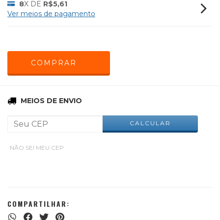
8
X DE
R$5,61
Ver meios de pagamento
ALTERAR CEP
Entregas para o CEP:
MEIOS DE ENVIO
CALCULAR
NÃO SEI MEU CEP
COMPARTILHAR: