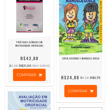
PRÁTICAS CLÍNICAS EM
MOTRICIDADE OROFACIAL
R$42,00
SOFIA ASSOBIA E MANUELA GOELA
2
X DE
R$21,00
SEM JUROS
COMPRAR
R$24,00
5
X DE
R$5,75
COMPRAR