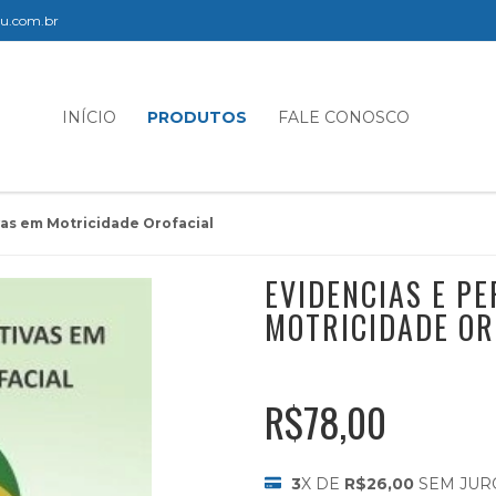
elu.com.br
INÍCIO
PRODUTOS
FALE CONOSCO
vas em Motricidade Orofacial
EVIDENCIAS E P
MOTRICIDADE OR
R$78,00
3
X DE
R$26,00
SEM JUR