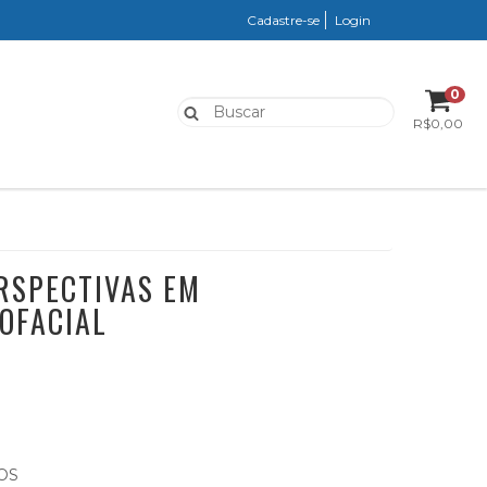
Cadastre-se
Login
0
R$0,00
ERSPECTIVAS EM
OFACIAL
OS