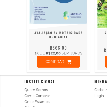
AVALIAÇÃO EM MOTRICIDADE
S
OROFACIAL
R$66,00
R
3
X DE
R$22,00
SEM JUROS
COMPRAR
INSTITUCIONAL
MINHA
Quem Somos
Cadastr
Como Comprar
Login
Onde Estamos