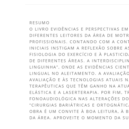
RESUMO
O LIVRO EVIDÊNCIAS E PERSPECTIVAS 
DIFERENTES LEITORES DA ÁREA DE MOT
PROFISSIONAIS. CONTANDO COM A CONT
INICIAIS INSTIGAM A REFLEXÃO SOBRE 
FISIOLOGIA DO EXERCÍCIO E À PLASTI
DE DIFERENTES ÁREAS. A INTERDISCIPL
LINGUINHA”, ONDE AS EVIDÊNCIAS CIE
LINGUAL NO ALEITAMENTO. A AVALIAÇÃ
AVALIAÇÃO E ÀS TECNOLOGIAS ATUAIS 
TERAPÊUTICAS QUE TÊM GANHO NA ATUA
ELÁSTICA E A LASERTERAPIA. POR FIM,
FONOAUDIOLÓGICA NAS ALTERAÇÕES DO 
“CIRURGIAS BARIÁTRICAS E ORTOGNÁTIC
OBRA É UM CONVITE À BOA LEITURA, À
DA ÁREA. APROVEITE O MOMENTO DA SU