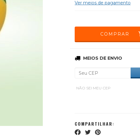
Ver meios de pagamento
Entregas para o CEP:
MEIOS DE ENVIO
NÃO SEI MEU CEP
COMPARTILHAR: