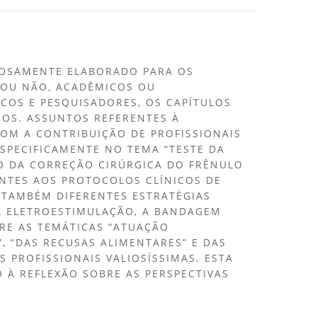
CIOSAMENTE ELABORADO PARA OS
 OU NÃO, ACADÊMICOS OU
COS E PESQUISADORES, OS CAPÍTULOS
ANOS. ASSUNTOS REFERENTES À
OM A CONTRIBUIÇÃO DE PROFISSIONAIS
ESPECIFICAMENTE NO TEMA “TESTE DA
ÃO DA CORREÇÃO CIRÚRGICA DO FRÊNULO
ENTES AOS PROTOCOLOS CLÍNICOS DE
 TAMBÉM DIFERENTES ESTRATÉGIAS
A ELETROESTIMULAÇÃO, A BANDAGEM
BRE AS TEMÁTICAS “ATUAÇÃO
 “DAS RECUSAS ALIMENTARES” E DAS
 PROFISSIONAIS VALIOSÍSSIMAS. ESTA
 À REFLEXÃO SOBRE AS PERSPECTIVAS