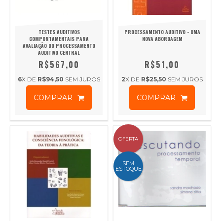
TESTES AUDITIVOS
PROCESSAMENTO AUDITIVO - UMA
COMPORTAMENTAIS PARA
NOVA ABORDAGEM
AVALIAÇÃO DO PROCESSAMENTO
AUDITIVO CENTRAL
R$567,00
R$51,00
6
X DE
R$94,50
SEM JUROS
2
X DE
R$25,50
SEM JUROS
COMPRAR
COMPRAR
OFERTA
SEM
ESTOQUE