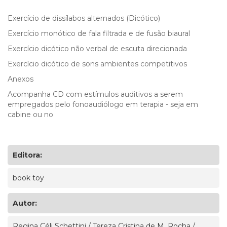
Exercício de dissílabos alternados (Dicótico)
Exercício monótico de fala filtrada e de fusão biaural
Exercício dicótico não verbal de escuta direcionada
Exercício dicótico de sons ambientes competitivos
Anexos
Acompanha CD com estímulos auditivos a serem
empregados pelo fonoaudiólogo em terapia - seja em
cabine ou no
Editora:
book toy
Autor:
Regina Céli Schettini / Tereza Cristina de M. Rocha /