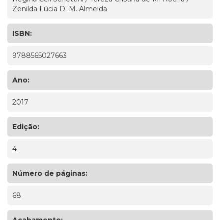
Zenilda Lúcia D. M. Almeida
ISBN:
9788565027663
Ano:
2017
Edição:
4
Número de páginas:
68