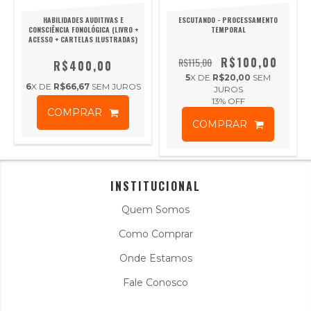
HABILIDADES AUDITIVAS E
ESCUTANDO - PROCESSAMENTO
CONSCIÊNCIA FONOLÓGICA (LIVRO +
TEMPORAL
ACESSO + CARTELAS ILUSTRADAS)
R$100,00
R$115,00
R$400,00
5
X DE
R$20,00
SEM
6
X DE
R$66,67
SEM JUROS
JUROS
13
% OFF
COMPRAR
COMPRAR
INSTITUCIONAL
Quem Somos
Como Comprar
Onde Estamos
Fale Conosco