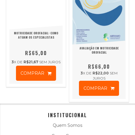
MOTRICIDADE OROFACIAL: COMO
ATUAM OS ESPECIALISTAS
AVALIAÇÃO EM MOTRICIDADE
R$65,00
OROFACIAL
3
X DE
R$21,67
SEM JUROS
R$66,00
COMPRAR
3
X DE
R$22,00
SEM
JUROS
COMPRAR
INSTITUCIONAL
Quem Somos