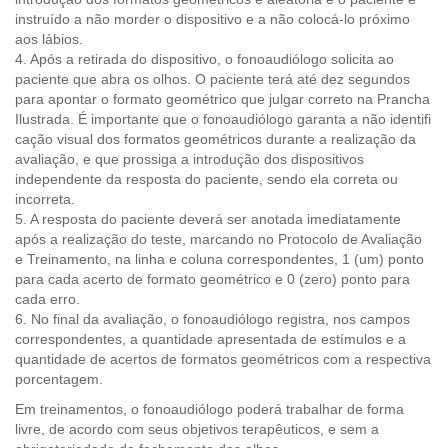
instruído a não morder o dispositivo e a não colocá-lo próximo
aos lábios.
4. Após a retirada do dispositivo, o fonoaudiólogo solicita ao
paciente que abra os olhos. O paciente terá até dez segundos
para apontar o formato geométrico que julgar correto na Prancha
Ilustrada. É importante que o fonoaudiólogo garanta a não identifi
cação visual dos formatos geométricos durante a realização da
avaliação, e que prossiga a introdução dos dispositivos
independente da resposta do paciente, sendo ela correta ou
incorreta.
5. A resposta do paciente deverá ser anotada imediatamente
após a realização do teste, marcando no Protocolo de Avaliação
e Treinamento, na linha e coluna correspondentes, 1 (um) ponto
para cada acerto de formato geométrico e 0 (zero) ponto para
cada erro.
6. No final da avaliação, o fonoaudiólogo registra, nos campos
correspondentes, a quantidade apresentada de estímulos e a
quantidade de acertos de formatos geométricos com a respectiva
porcentagem.
Em treinamentos, o fonoaudiólogo poderá trabalhar de forma
livre, de acordo com seus objetivos terapêuticos, e sem a