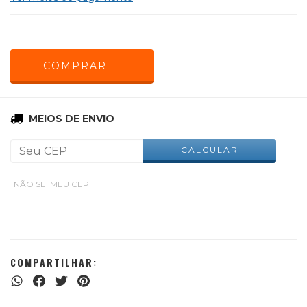
ALTERAR CEP
Entregas para o CEP:
MEIOS DE ENVIO
CALCULAR
NÃO SEI MEU CEP
COMPARTILHAR: