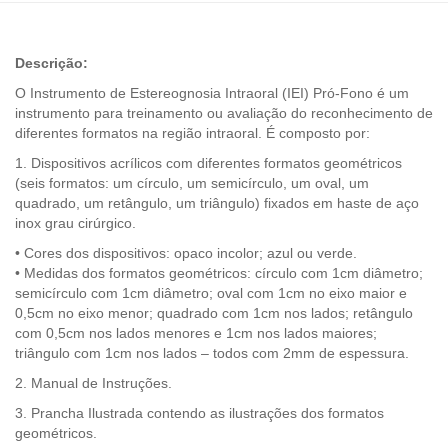
Descrição:
O Instrumento de Estereognosia Intraoral (IEI) Pró-Fono é um
instrumento para treinamento ou avaliação do reconhecimento de
diferentes formatos na região intraoral. É composto por:
1. Dispositivos acrílicos com diferentes formatos geométricos
(seis formatos: um círculo, um semicírculo, um oval, um
quadrado, um retângulo, um triângulo) fixados em haste de aço
inox grau cirúrgico.
• Cores dos dispositivos: opaco incolor; azul ou verde.
• Medidas dos formatos geométricos: círculo com 1cm diâmetro;
semicírculo com 1cm diâmetro; oval com 1cm no eixo maior e
0,5cm no eixo menor; quadrado com 1cm nos lados; retângulo
com 0,5cm nos lados menores e 1cm nos lados maiores;
triângulo com 1cm nos lados – todos com 2mm de espessura.
2. Manual de Instruções.
3. Prancha Ilustrada contendo as ilustrações dos formatos
geométricos.