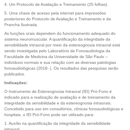
4. Um Protocolo de Avaliação e Treinamento (25 folhas).
5. Uma chave de acesso pela internet para impressões
posteriores do Protocolo de Avaliação e Treinamento e da
Prancha Ilustrada.
As funções orais dependem do funcionamento adequado do
sistema neuromuscular. A quantificação da integridade da
sensibilidade intraoral por meio da estereognosia intraoral está
sendo investigada pelo Laboratório de Fonoaudiologia da
Faculdade de Medicina da Universidade de São Paulo –
indivíduos normais e sua relação com as diversas patologias
fonoaudiológicas (2018- ). Os resultados das pesquisas serão
publicados.
Indicações:
O Instrumento de Estereognosia Intraoral (IEI) Pró-Fono é
indicado para a realização de avaliação e de treinamento da
integridade da sensibilidade e da estereognosia intraorais.
Concebido para uso em consultórios, clínicas fonoaudiológicas e
hospitais, o IEI Pró-Fono pode ser utilizado para:
1. Auxílio na quantificação da integridade da sensibilidade
intraoral.