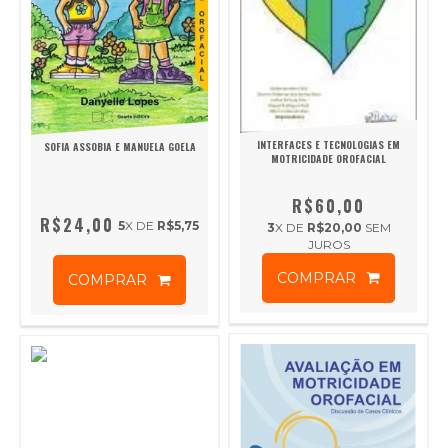
INTERFACES E TECNOLOGIAS EM
SOFIA ASSOBIA E MANUELA GOELA
MOTRICIDADE OROFACIAL
R$60,00
R$24,00
5
X DE
R$5,75
3
X DE
R$20,00
SEM
JUROS
COMPRAR
COMPRAR