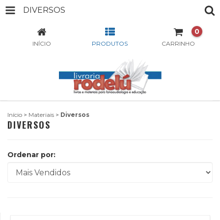
DIVERSOS
0
INÍCIO
PRODUTOS
CARRINHO
Início
>
Materiais
>
Diversos
DIVERSOS
Ordenar por: