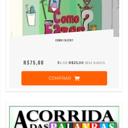
COMO FAZER?
R$75,00
3
X DE
R$25,00
SEM JUROS
COMPRAR