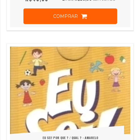
COMPRAR
EU SEI! POR QUE ? / QUAL ? - AMARELO