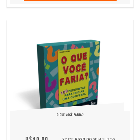
O QUE VOCÊ FARIA?
R$40,00
2
X DE
R$20,00
SEM JUROS