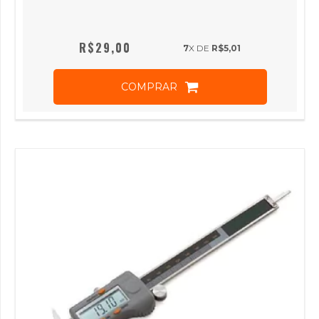
R$29,00
7
X DE
R$5,01
COMPRAR