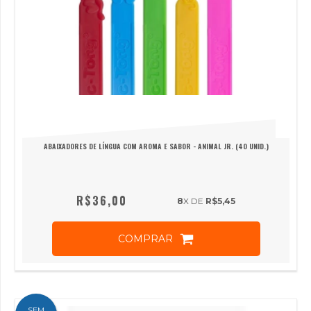
ABAIXADORES DE LÍNGUA COM AROMA E SABOR - ANIMAL JR. (40 UNID.)
R$36,00
8
X DE
R$5,45
COMPRAR
SEM