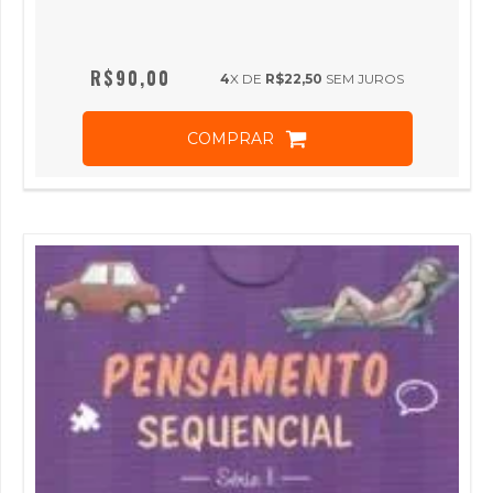
R$90,00
4
X DE
R$22,50
SEM JUROS
COMPRAR