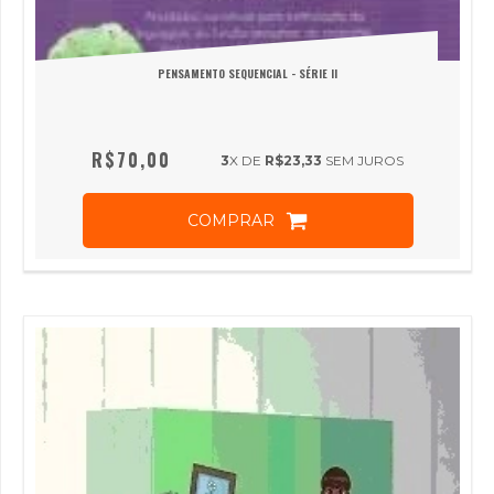
PENSAMENTO SEQUENCIAL - SÉRIE II
R$70,00
3
X DE
R$23,33
SEM JUROS
COMPRAR