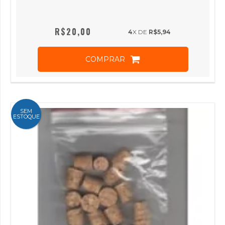
R$20,00
4
X DE
R$5,94
COMPRAR
SEM
ESTOQUE