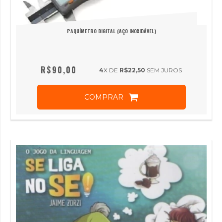
PAQUÍMETRO DIGITAL (AÇO INOXIDÁVEL)
R$90,00
4
X DE
R$22,50
SEM JUROS
COMPRAR