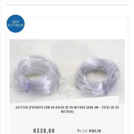
SEM
ESTOQUE
CATETER (PRODUTO COM 05 ROLOS DE 05 METROS CADA UM - TOTAL DE 25
METROS)
R$30,00
7
X DE
R$5,18