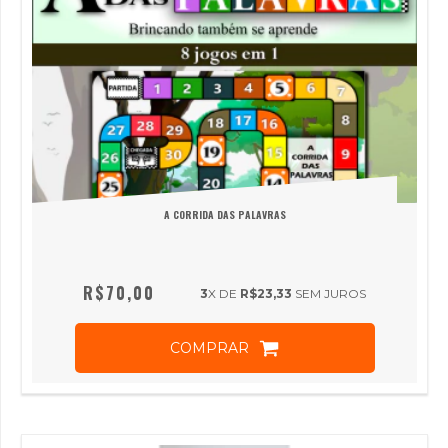
A CORRIDA DAS PALAVRAS
R$70,00
3
X DE
R$23,33
SEM JUROS
COMPRAR