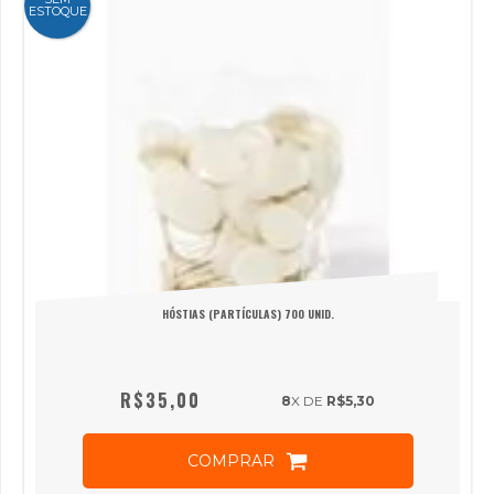
ESTOQUE
HÓSTIAS (PARTÍCULAS) 700 UNID.
R$35,00
8
X DE
R$5,30
COMPRAR