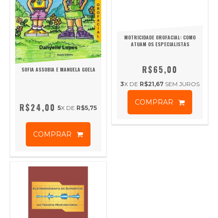
MOTRICIDADE OROFACIAL: COMO
ATUAM OS ESPECIALISTAS
R$65,00
SOFIA ASSOBIA E MANUELA GOELA
3
X DE
R$21,67
SEM JUROS
COMPRAR
R$24,00
5
X DE
R$5,75
COMPRAR