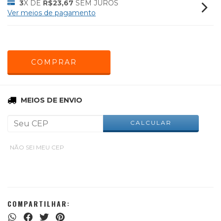
3
X DE
R$23,67
SEM JUROS
Ver meios de pagamento
ALTERAR CEP
Entregas para o CEP:
MEIOS DE ENVIO
CALCULAR
NÃO SEI MEU CEP
COMPARTILHAR: