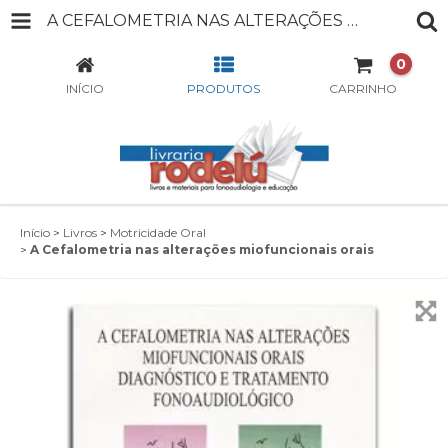
A CEFALOMETRIA NAS ALTERAÇÕES MIOFUNCIONAIS ORAIS
0
INÍCIO
PRODUTOS
CARRINHO
Início
>
Livros
>
Motricidade Oral
>
A Cefalometria nas alterações miofuncionais orais