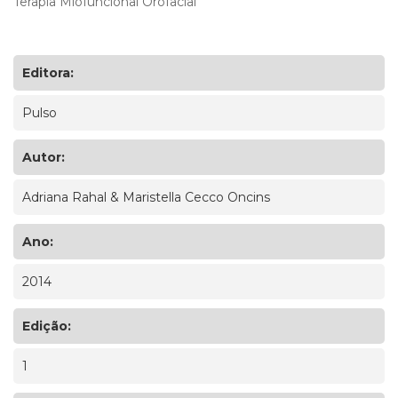
Terapia Miofuncional Orofacial
Editora:
Pulso
Autor:
Adriana Rahal & Maristella Cecco Oncins
Ano:
2014
Edição:
1