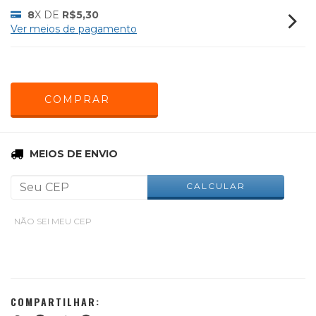
8
X DE
R$5,30
Ver meios de pagamento
ALTERAR CEP
Entregas para o CEP:
MEIOS DE ENVIO
CALCULAR
NÃO SEI MEU CEP
COMPARTILHAR: