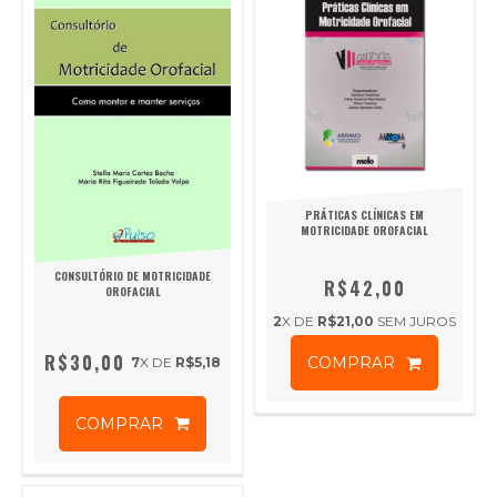
PRÁTICAS CLÍNICAS EM
MOTRICIDADE OROFACIAL
CONSULTÓRIO DE MOTRICIDADE
R$42,00
OROFACIAL
2
X DE
R$21,00
SEM JUROS
R$30,00
COMPRAR
7
X DE
R$5,18
COMPRAR