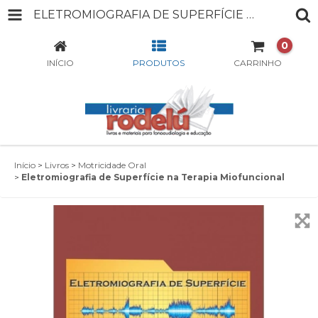
ELETROMIOGRAFIA DE SUPERFÍCIE NA TERAPIA MIOFUNCIONAL
0
INÍCIO
PRODUTOS
CARRINHO
Início
>
Livros
>
Motricidade Oral
>
Eletromiografia de Superfície na Terapia Miofuncional