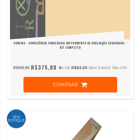
CONFIAS - CONSCIÊNCIA FONOLÓGICA INSTRUMENTO DE AVALIAÇÃO SEQUENCIAL -
KIT COMPLETO
R$375,00
R$446,00
6
X DE
R$62,50
SEM JUROS
16
% OFF
COMPRAR
SEM
ESTOQUE