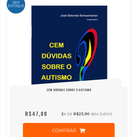
SEM
ESTOQUE
CEM DÚVIDAS SOBRE O AUTISMO
R$47,80
2
X DE
R$23,90
SEM JUROS
COMPRAR