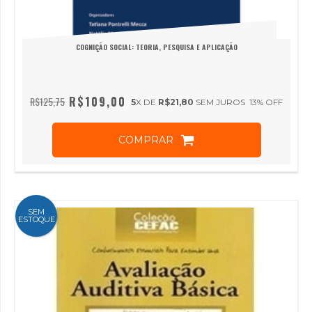
COGNIÇÃO SOCIAL: TEORIA, PESQUISA E APLICAÇÃO
R$109,00
R$125,75
5
X DE
R$21,80
SEM JUROS
13
% OFF
COMPRAR
SEM
ESTOQUE