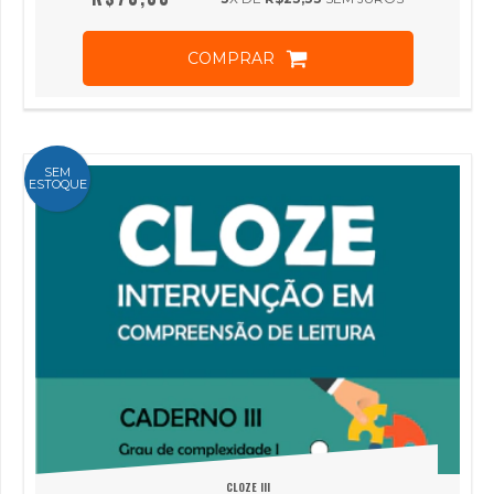
COMPRAR
SEM
ESTOQUE
CLOZE III