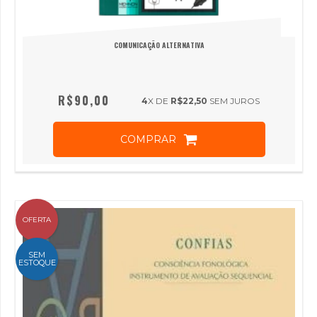
COMUNICAÇÃO ALTERNATIVA
R$90,00
4
X DE
R$22,50
SEM JUROS
COMPRAR
OFERTA
SEM
ESTOQUE