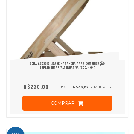
CONJ. ACESSIBILIDADE - PRANCHA PARA COMUNICAÇÃO
SUPLEMENTAR/ALTERNATIVA (CÓD. 404)
R$220,00
6
X DE
R$36,67
SEM JUROS
COMPRAR
SEM