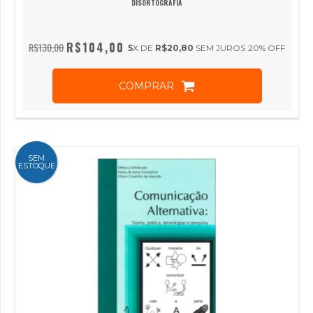
DISORTOGRAFIA
R$104,00
R$130,00
5
X DE
R$20,80
SEM JUROS
20
% OFF
COMPRAR
SEM
ESTOQUE