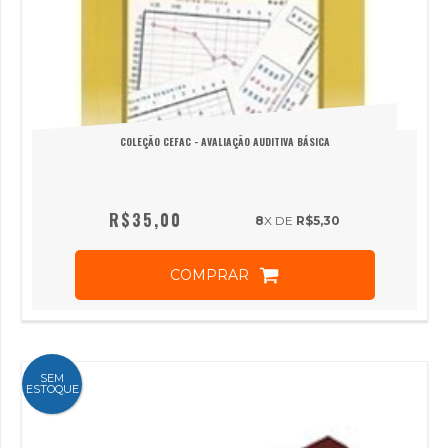
COLEÇÃO CEFAC - AVALIAÇÃO AUDITIVA BÁSICA
R$35,00
8
X DE
R$5,30
COMPRAR
SEM
ESTOQUE