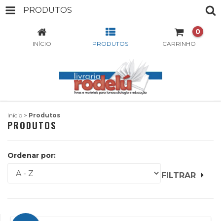
PRODUTOS
0
INÍCIO
PRODUTOS
CARRINHO
Início
>
Produtos
PRODUTOS
Ordenar por:
FILTRAR