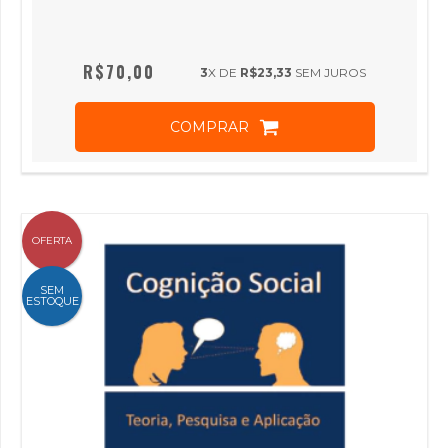
R$70,00
3
X DE
R$23,33
SEM JUROS
COMPRAR
OFERTA
SEM
ESTOQUE