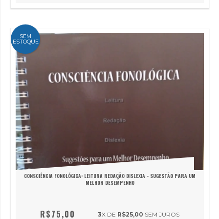
SEM
ESTOQUE
CONSCIÊNCIA FONOLÓGICA: LEITURA REDAÇÃO DISLEXIA - SUGESTÃO PARA UM
MELHOR DESEMPENHO
R$75,00
3
X DE
R$25,00
SEM JUROS