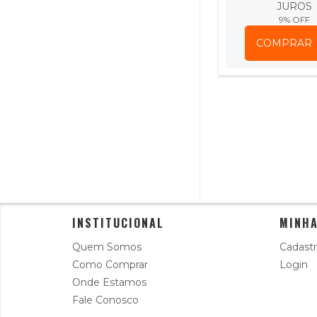
JUROS
9
% OFF
COMPRAR
INSTITUCIONAL
MINHA
Quem Somos
Cadastr
Como Comprar
Login
Onde Estamos
Fale Conosco