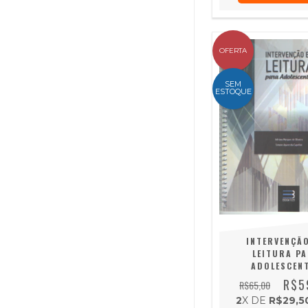
OFERTA
SEM
ESTOQUE
INTERVENÇÃ
LEITURA P
ADOLESCEN
R$5
R$65,00
2
X DE
R$29,5