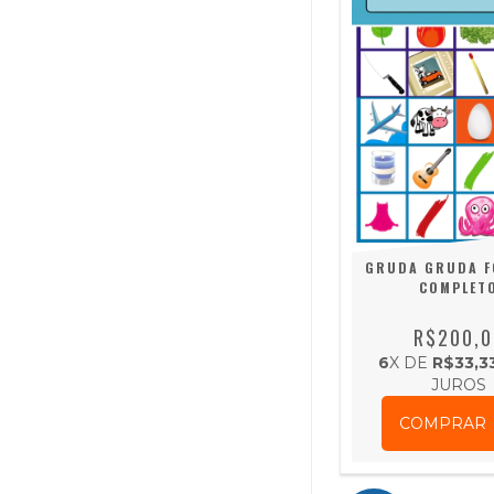
GRUDA GRUDA F
COMPLET
R$200,0
6
X DE
R$33,3
JUROS
COMPRAR