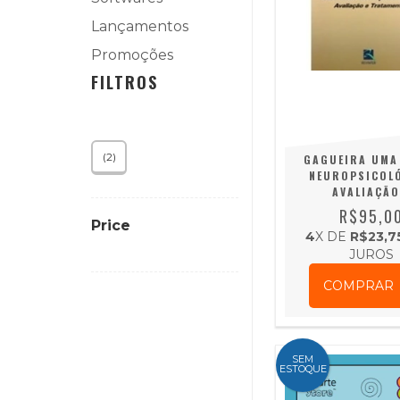
Lançamentos
Promoções
FILTROS
(2)
GAGUEIRA UMA
NEUROPSICOL
AVALIAÇÃO
TRATAMEN
R$95,0
Price
4
X DE
R$23,7
JUROS
COMPRAR
SEM
ESTOQUE