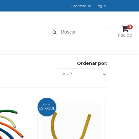
Cadastre-se
Login
0
R$0,00
Ordenar por:
SEM
ESTOQUE