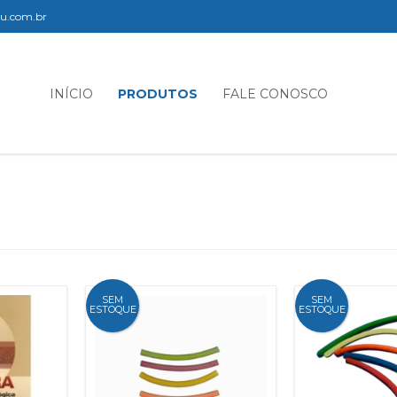
elu.com.br
INÍCIO
PRODUTOS
FALE CONOSCO
SEM
SEM
ESTOQUE
ESTOQUE