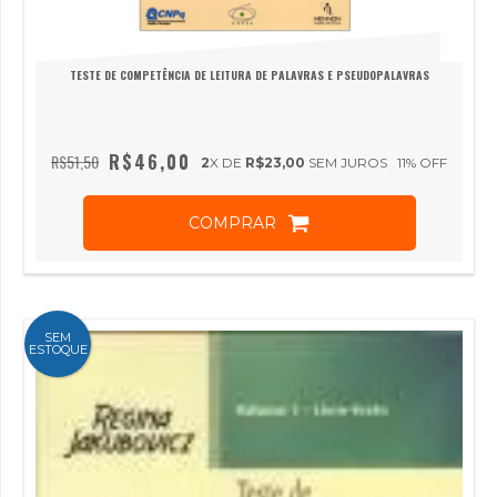
TESTE DE COMPETÊNCIA DE LEITURA DE PALAVRAS E PSEUDOPALAVRAS
R$46,00
R$51,50
2
X DE
R$23,00
SEM JUROS
11
% OFF
COMPRAR
SEM
ESTOQUE