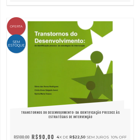
OFERTA
SEM
ESTOQUE
TRANSTORNOS DO DESENVOLVIMENTO: DA IDENTIFICAÇÃO PRECOCE ÀS
ESTRATÉGIAS DE INTERVENÇÃO
R$90,00
R$100,00
4
X DE
R$22,50
SEM JUROS
10
% OFF