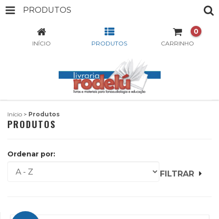
PRODUTOS
0
INÍCIO
PRODUTOS
CARRINHO
Início
>
Produtos
PRODUTOS
Ordenar por:
FILTRAR