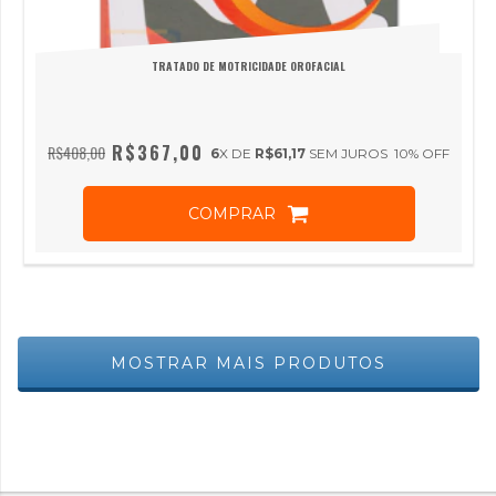
TRATADO DE MOTRICIDADE OROFACIAL
R$367,00
R$408,00
6
X DE
R$61,17
SEM JUROS
10
% OFF
COMPRAR
MOSTRAR MAIS PRODUTOS