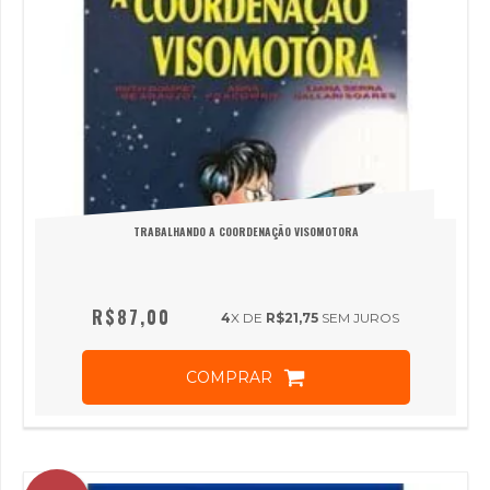
TRABALHANDO A COORDENAÇÃO VISOMOTORA
R$87,00
4
X DE
R$21,75
SEM JUROS
COMPRAR