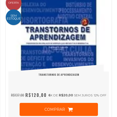
OFERTA
SEM
ESTOQUE
TRANSTORNOS DE APRENDIZAGEM
R$120,00
R$137,00
6
X DE
R$20,00
SEM JUROS
12
% OFF
COMPRAR