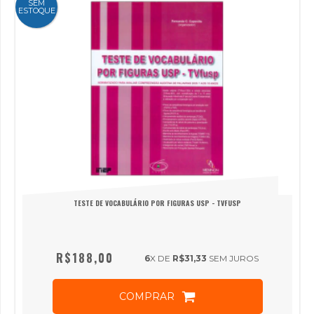
SEM
ESTOQUE
TESTE DE VOCABULÁRIO POR FIGURAS USP - TVFUSP
R$188,00
6
X DE
R$31,33
SEM JUROS
COMPRAR