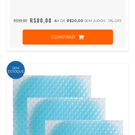
R$80,00
R$90,00
4
X DE
R$20,00
SEM JUROS
11
% OFF
COMPRAR
SEM
ESTOQUE