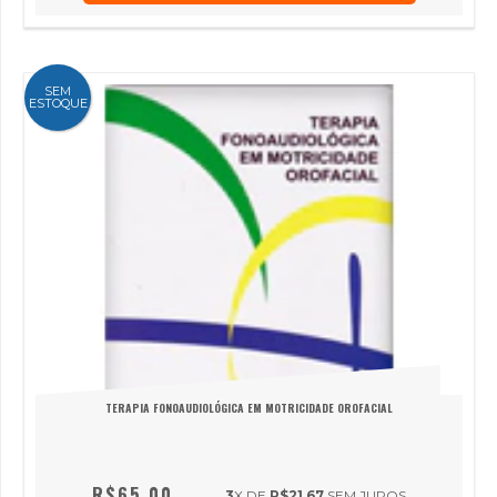
SEM
ESTOQUE
TERAPIA FONOAUDIOLÓGICA EM MOTRICIDADE OROFACIAL
R$65,00
3
X DE
R$21,67
SEM JUROS