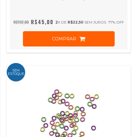
R$45,00
R$192,00
2
X DE
R$22,50
SEM JUROS
77
% OFF
COMPRAR
SEM
ESTOQUE