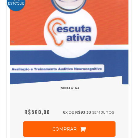
ESTOQUE
ESCUTA ATIVA
R$560,00
6
X DE
R$93,33
SEM JUROS
COMPRAR