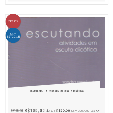
OFERTA
SEM
ESTOQUE
ESCUTANDO - ATIVIDADES EM ESCUTA DICÓTICA
R$100,00
R$115,00
5
X DE
R$20,00
SEM JUROS
13
% OFF