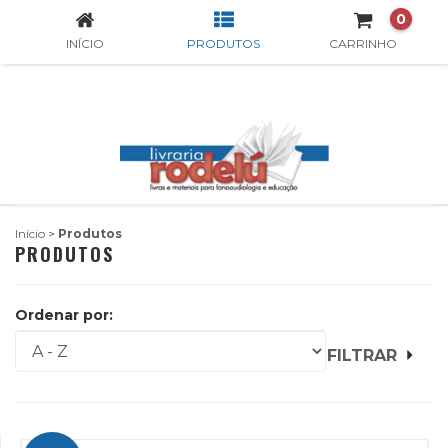
0
INÍCIO
PRODUTOS
CARRINHO
Início
>
Produtos
PRODUTOS
Ordenar por:
FILTRAR