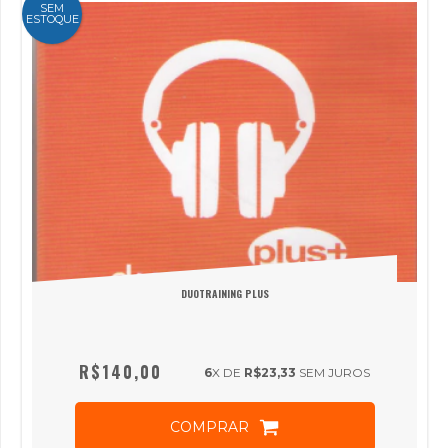
SEM
ESTOQUE
DUOTRAINING PLUS
R$140,00
6
X DE
R$23,33
SEM JUROS
COMPRAR