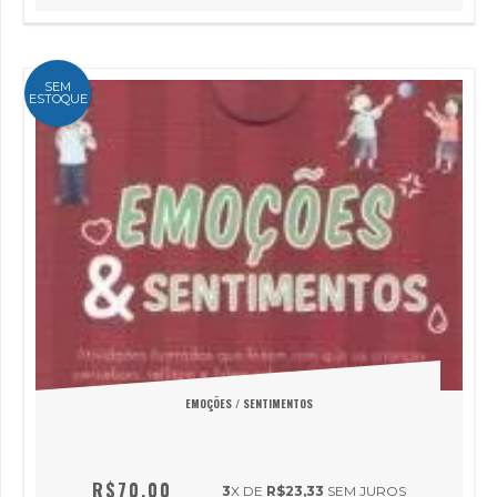
SEM
ESTOQUE
EMOÇÕES / SENTIMENTOS
R$70,00
3
X DE
R$23,33
SEM JUROS