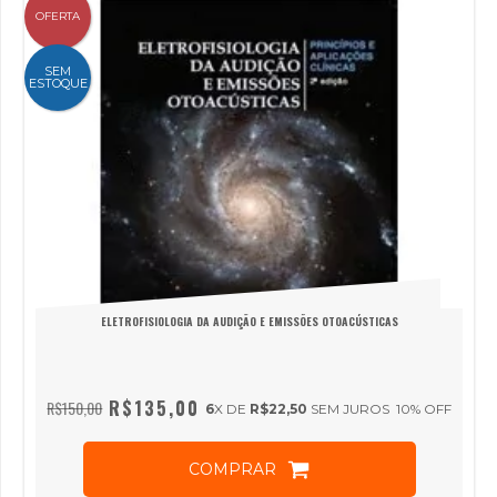
OFERTA
SEM
ESTOQUE
ELETROFISIOLOGIA DA AUDIÇÃO E EMISSÕES OTOACÚSTICAS
R$135,00
R$150,00
6
X DE
R$22,50
SEM JUROS
10
% OFF
COMPRAR