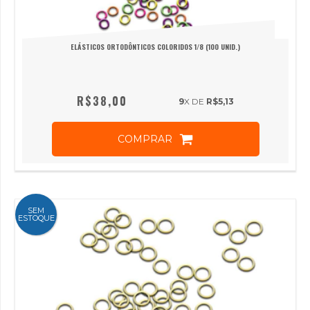
ELÁSTICOS ORTODÔNTICOS COLORIDOS 1/8 (100 UNID.)
R$38,00
9
X DE
R$5,13
COMPRAR
SEM
ESTOQUE