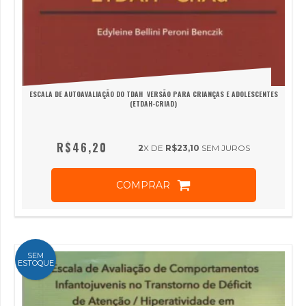
ESCALA DE AUTOAVALIAÇÃO DO TDAH  VERSÃO PARA CRIANÇAS E ADOLESCENTES
(ETDAH-CRIAD)
R$46,20
2
X DE
R$23,10
SEM JUROS
COMPRAR
SEM
ESTOQUE