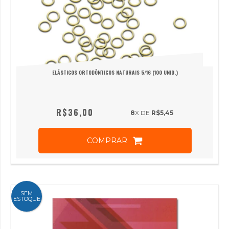
ELÁSTICOS ORTODÔNTICOS NATURAIS 5/16 (100 UNID.)
R$36,00
8
X DE
R$5,45
COMPRAR
SEM
ESTOQUE