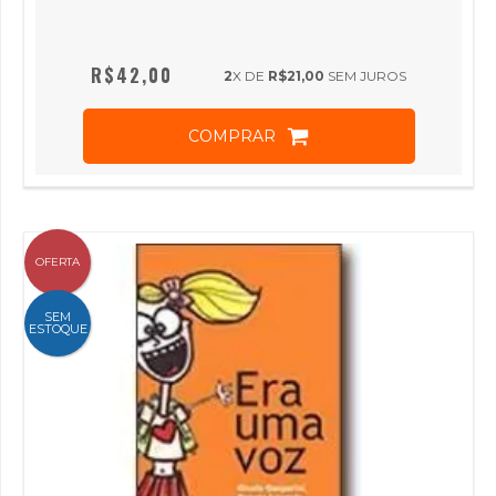
R$42,00
2
X DE
R$21,00
SEM JUROS
COMPRAR
OFERTA
SEM
ESTOQUE