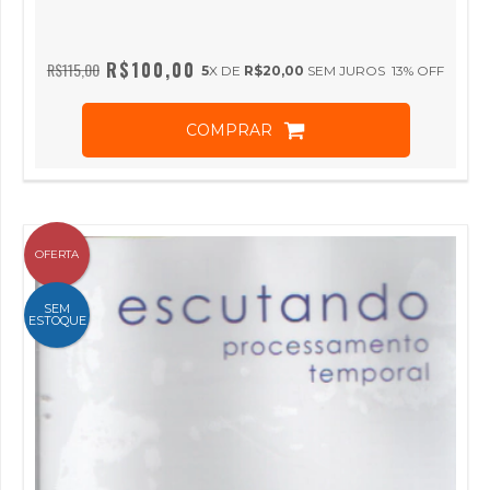
R$100,00
R$115,00
5
X DE
R$20,00
SEM JUROS
13
% OFF
COMPRAR
OFERTA
SEM
ESTOQUE