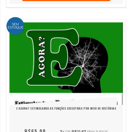
SEM
ESTOQUE
E AGORA? ESTIMULANDO AS FUNÇÕES EXECUTIVAS POR MEIO DE HISTÓRIAS
R$65,00
3
X DE
R$21,67
SEM JUROS