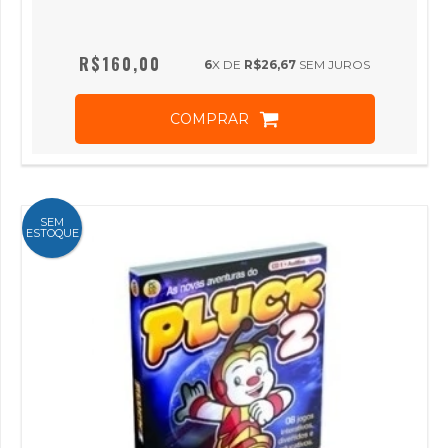
R$160,00
6
X DE
R$26,67
SEM JUROS
COMPRAR
SEM
ESTOQUE