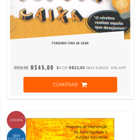
PENSANDO FORA DA CAIXA
R$45,00
R$50,00
2
X DE
R$22,50
SEM JUROS
10
% OFF
COMPRAR
OFERTA
SEM
ESTOQUE