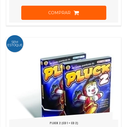
COMPRAR
SEM
ESTOQUE
PLUCK 2 (CD 1 + CD 2)