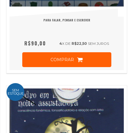
PARA FALAR, PENSAR E ESCREVER
R$90,00
4
X DE
R$22,50
SEM JUROS
COMPRAR
SEM
ESTOQUE