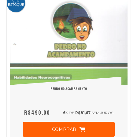
SEM
ESTOQUE
PEDRO NO ACAMPAMENTO
R$490,00
6
X DE
R$81,67
SEM JUROS
COMPRAR