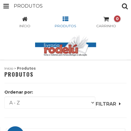
PRODUTOS
0
INÍCIO
PRODUTOS
CARRINHO
Início
>
Produtos
PRODUTOS
Ordenar por:
FILTRAR