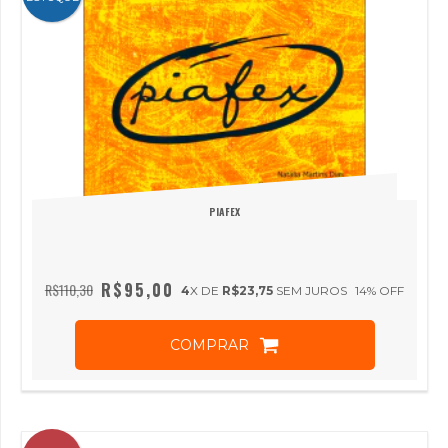
PIAFEX
R$95,00
R$110,30
4
X DE
R$23,75
SEM JUROS
14
% OFF
COMPRAR