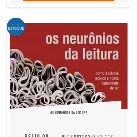
SEM
ESTOQUE
OS NEURÔNIOS DA LEITURA
R$110,00
5
X DE
R$22,00
SEM JUROS