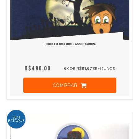
PEDRO EM UMA NOITE ASSUSTADORA
R$490,00
6
X DE
R$81,67
SEM JUROS
COMPRAR
SEM
ESTOQUE