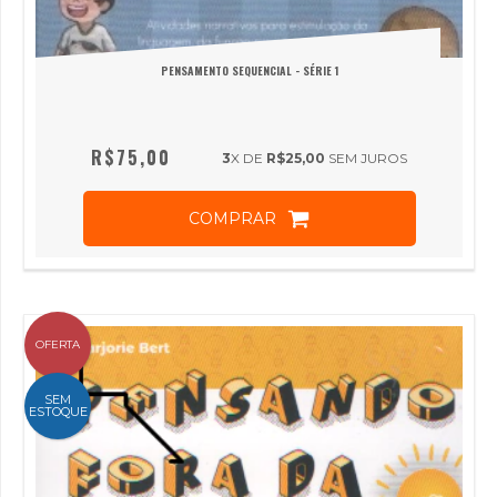
PENSAMENTO SEQUENCIAL - SÉRIE 1
R$75,00
3
X DE
R$25,00
SEM JUROS
COMPRAR
OFERTA
SEM
ESTOQUE