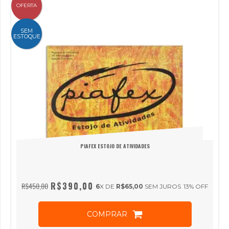
OFERTA
SEM
ESTOQUE
PIAFEX ESTOJO DE ATIVIDADES
R$390,00
R$450,00
6
X DE
R$65,00
SEM JUROS
13
% OFF
COMPRAR