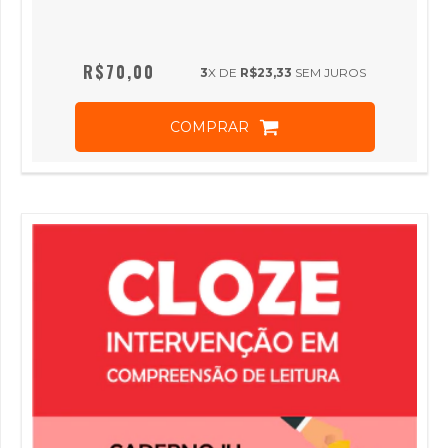
R$70,00
3
X DE
R$23,33
SEM JUROS
COMPRAR