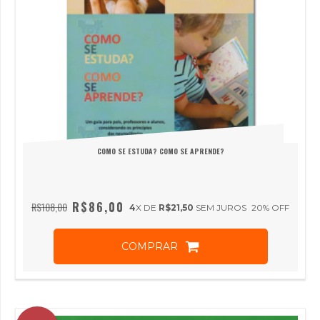
COMO SE ESTUDA? COMO SE APRENDE?
R$86,00
R$108,00
4
X DE
R$21,50
SEM JUROS
20
% OFF
COMPRAR