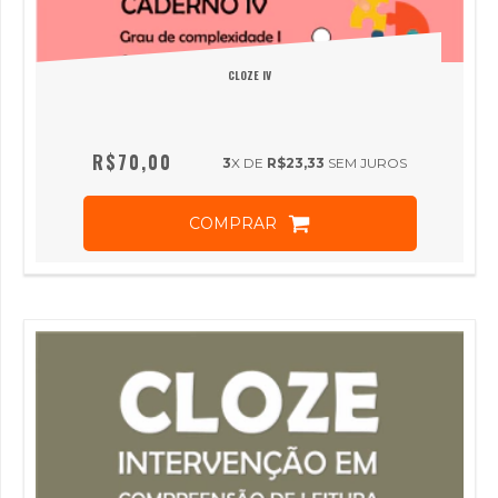
CLOZE IV
R$70,00
3
X DE
R$23,33
SEM JUROS
COMPRAR