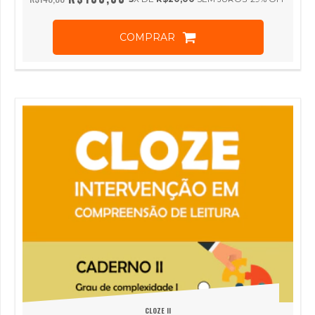
COMPRAR
CLOZE II