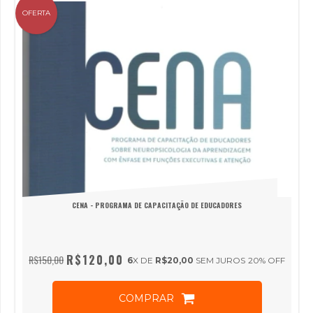
OFERTA
CENA - PROGRAMA DE CAPACITAÇÃO DE EDUCADORES
R$120,00
R$150,00
6
X DE
R$20,00
SEM JUROS
20
% OFF
COMPRAR