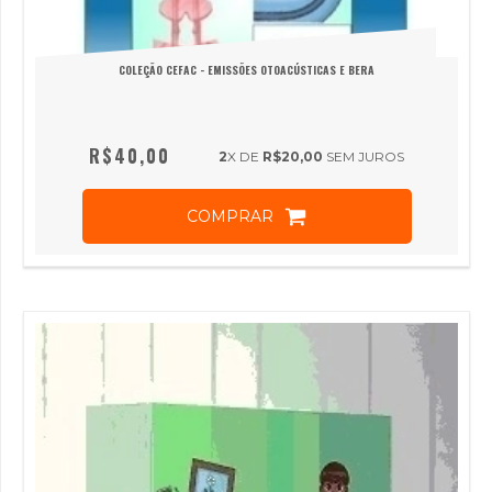
COLEÇÃO CEFAC - EMISSÕES OTOACÚSTICAS E BERA
R$40,00
2
X DE
R$20,00
SEM JUROS
COMPRAR