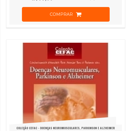
COMPRAR
COLEÇÃO CEFAC - DOENÇAS NEUROMUSCULARES, PARKINSON E ALZHEIMER