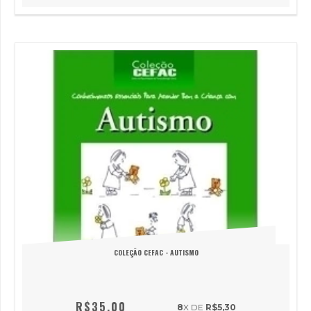
COLEÇÃO CEFAC - AUTISMO
R$35,00
8
X DE
R$5,30