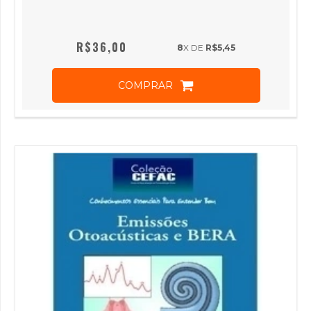
R$36,00
8
X DE
R$5,45
COMPRAR