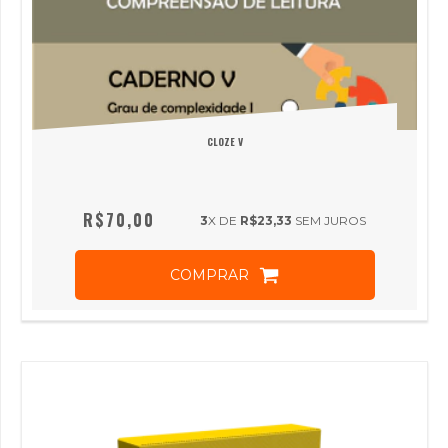
CLOZE V
R$70,00
3
X DE
R$23,33
SEM JUROS
COMPRAR