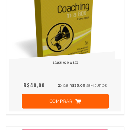
COACHING IN A BOX
R$40,00
2
X DE
R$20,00
SEM JUROS
COMPRAR