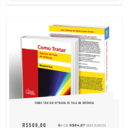
COMO TRATAR APRAXIA DE FALA NA INFÂNCIA
R$508,00
6
X DE
R$84,67
SEM JUROS