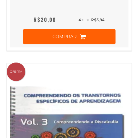
R$20,00
4
X DE
R$5,94
COMPRAR
OFERTA