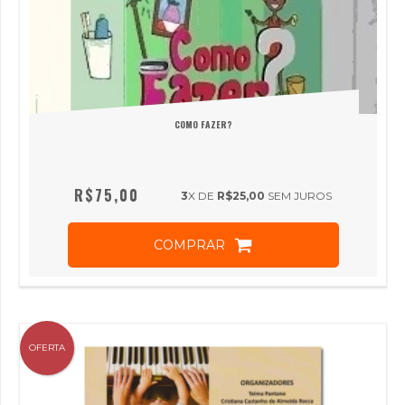
COMO FAZER?
R$75,00
3
X DE
R$25,00
SEM JUROS
COMPRAR
OFERTA